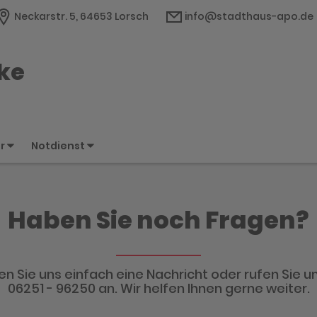
Neckarstr. 5, 64653 Lorsch
info@stadthaus-apo.de
ke
er
Notdienst
Haben Sie noch Fragen?
n Sie uns einfach eine Nachricht oder rufen Sie un
06251 - 96250 an. Wir helfen Ihnen gerne weiter.