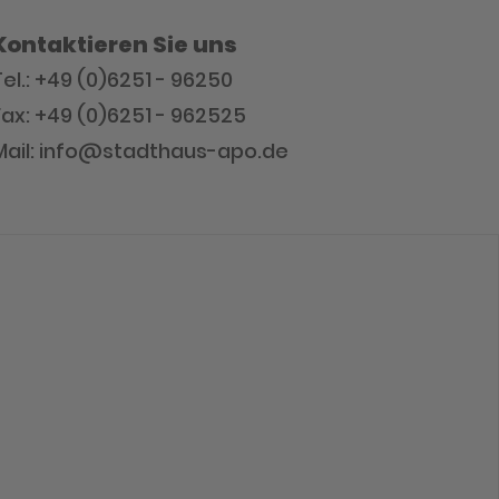
Kontaktieren Sie uns
Tel.: +49 (0)6251 - 96250
Fax: +49 (0)6251 - 962525
Mail: info@stadthaus-apo.de