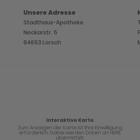
Unsere Adresse
Stadthaus-Apotheke
Neckarstr. 5
64653 Lorsch
Interaktive Karte
Zum Anzeigen der Karte ist Ihre Einwilligung
erforderlich. Dabei werden Daten an HERE
übermittelt.