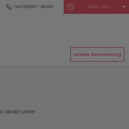
+49 (0)6251 - 96250
08:00 - 13:00
unverb. Reservierung
s direkt unter