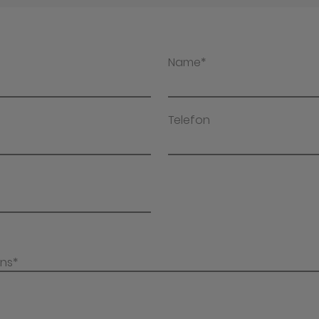
Name*
Telefon
uns*